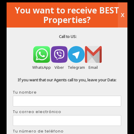
You want to receive BEST
X
Properties?
Call to US:
WhatsApp
Viber
Telegram
Email
Apartamento en alquiler en Punta Prima
If you want that our Agents call to you, leave your Data:
Tu nombre
Tu correo electrónico
Tu número de teléfono