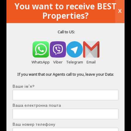
You want to receive BEST
X
Properties?
Call to US:
WhatsApp
Viber
Telegram
Email
Оренда квартири в Пунта-Прима
If you want that our Agents call to you, leave your Data:
Ваше ім'я?
Ваша електронна пошта
Ваш номер телефону