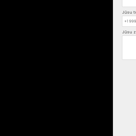
Jūsu 
Jūsu z