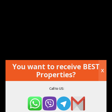
You want to receive BEST
X
Properties?
Call to US: