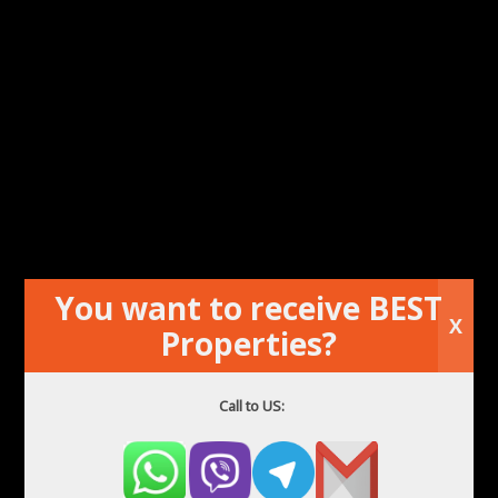
Pilsētas centra dzīvoklis iepretim Plaza de Toros
You want to receive BEST
X
Properties?
Call to US: