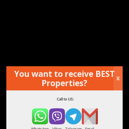
You want to receive BEST
X
Properties?
Call to US:
WhatsApp
Viber
Telegram
Email