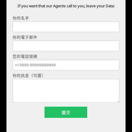
If you want that our Agents call to you, leave your Data:
你的名字
你的電子郵件
您的電話號碼
你的訊息（可選）
德米特羅·舒爾加
電話:
+34621207111
電子郵件:
realestapartments@gmail.com
你的名字