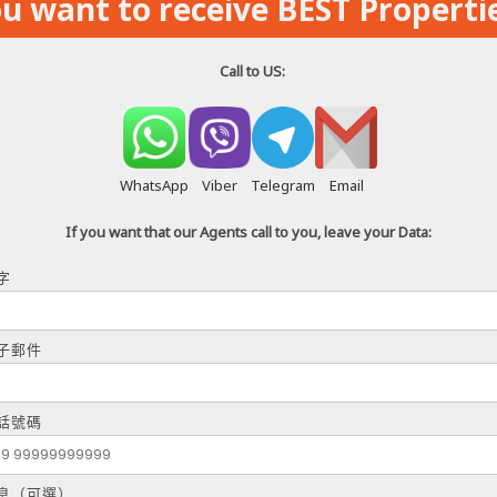
u want to receive BEST Properti
Call to US:
臥室
所有行動
€ 0 to € 1,500,000
價格範圍：
WhatsApp
Viber
Telegram
Email
If you want that our Agents call to you, leave your Data:
字
a 西班牙待售房產
子郵件
 128, 03189 Orihuela Costa, Alicante, ,
Punta Prima
,
Airport
,
B
話號碼
息（可選）