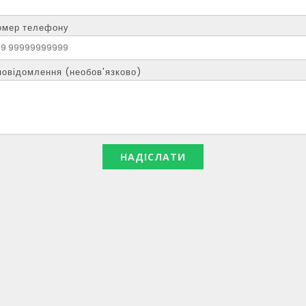
омер телефону
овідомлення (необов'язково)