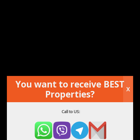
Hostel na sprzedaż Hiszpania
You want to receive BEST
X
Properties?
Call to US: