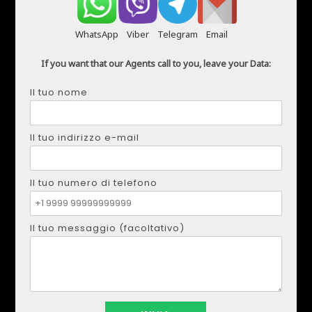
WhatsApp
Viber
Telegram
Email
If you want that our Agents call to you, leave your Data:
Il tuo nome
Il tuo indirizzo e-mail
Il tuo numero di telefono
Il tuo messaggio (facoltativo)