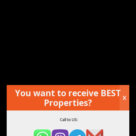
Appartamento in prima linea sulla spiaggia di Alicante
You want to receive BEST
X
Properties?
Call to US: