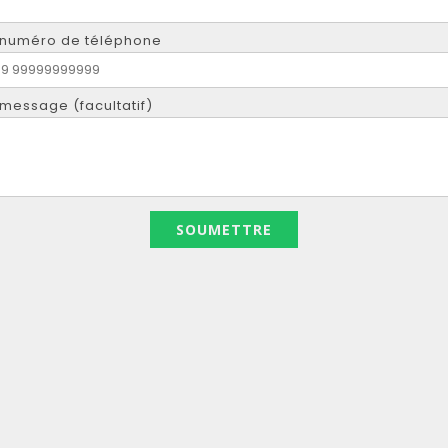
 numéro de téléphone
message (facultatif)