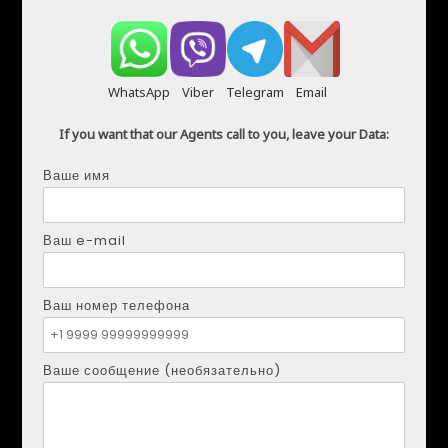
WhatsApp
Viber
Telegram
Email
If you want that our Agents call to you, leave your Data:
Ваше имя
КИРИЛ МЕНДЕС
Ваш e-mail
Телефон:
+34621207111
Электронная почта:
realestapartments@gmail.com
Ваш номер телефона
Ваше имя
Ваше сообщение (необязательно)
Ваш e-mail