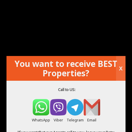
You want to receive BEST
X
Louer un appartement à Alicante
Properties?
Call to US:
WhatsApp
Viber
Telegram
Email